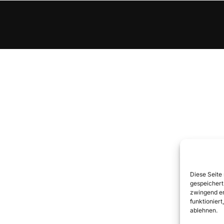
Diese Seite
gespeichert
zwingend er
funktionier
ablehnen.