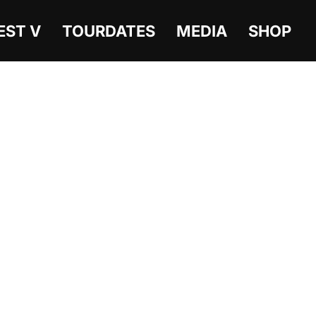
EST V
TOURDATES
MEDIA
SHOP