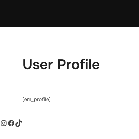
User Profile
[em_profile]