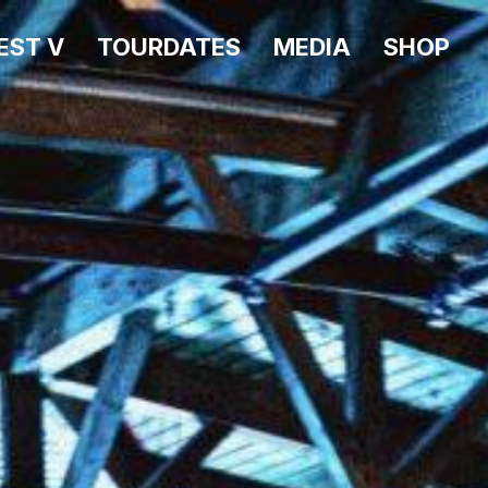
EST V
TOURDATES
MEDIA
SHOP