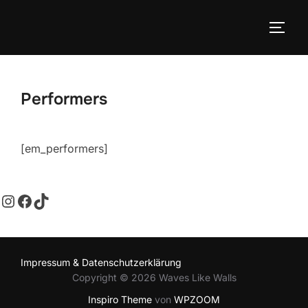
Performers
[em_performers]
Impressum & Datenschutzerklärung
Copyright © 2026 Waves Like Walls
Inspiro Theme
von
WPZOOM