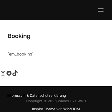
Booking
[em_booking]
Impressum & Datenschutzerklärung
Copyright © 2026 Waves Like Walls
Inspiro Theme
von
WPZOOM